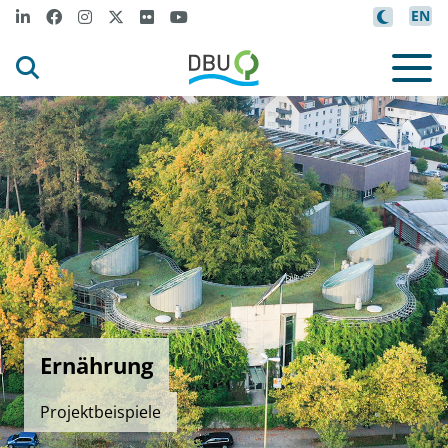
EN
Ernährung
Projektbeispiele