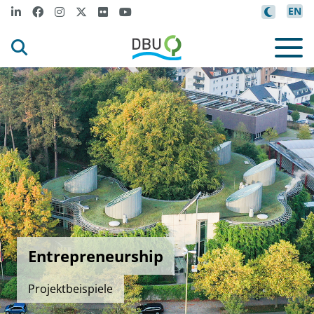
EN
Entrepreneurship
Projektbeispiele