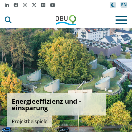
EN
Energieeffizienz und -
einsparung
Projektbeispiele