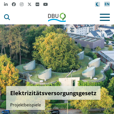
EN
Elektrizitätsversorgungsgesetz
Projektbeispiele