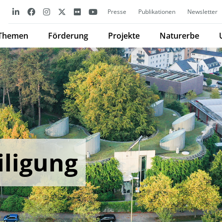
Presse
Publikationen
Newsletter
Themen
Förderung
Projekte
Naturerbe
iligung