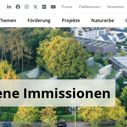
Presse
Publikationen
Newsletter
Themen
Förderung
Projekte
Naturerbe
ene Immissionen