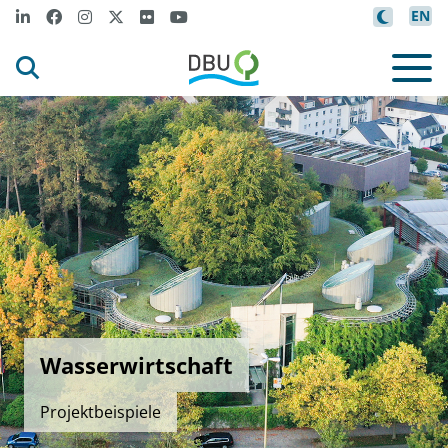
EN
Wasserwirtschaft
Projektbeispiele