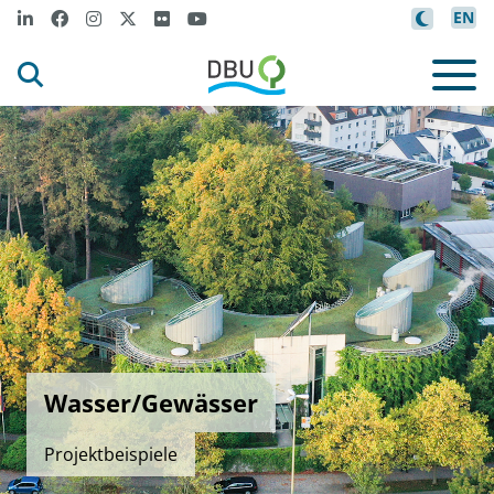
EN
Wasser/Gewässer
Projektbeispiele