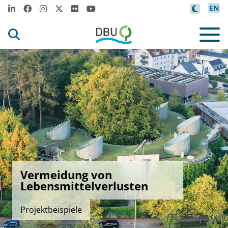
EN
Vermeidung von
Lebensmittelverlusten
Projektbeispiele