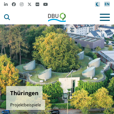
EN
Thüringen
Projektbeispiele