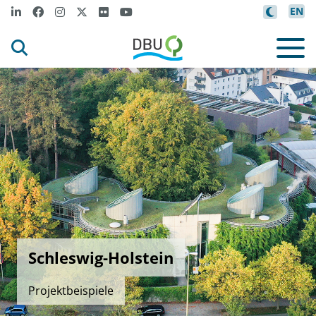
EN
Schleswig-Holstein
Projektbeispiele