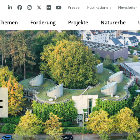
Presse
Publikationen
Newsletter
Themen
Förderung
Projekte
Naturerbe
t