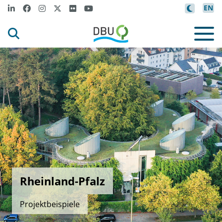
EN
Rheinland-Pfalz
Projektbeispiele