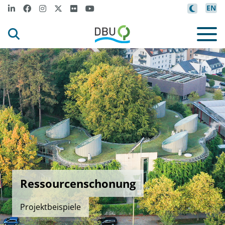
EN
Ressourcenschonung
Projektbeispiele