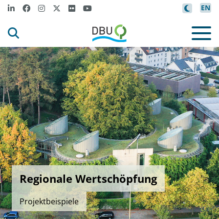
EN
Regionale Wertschöpfung
Projektbeispiele