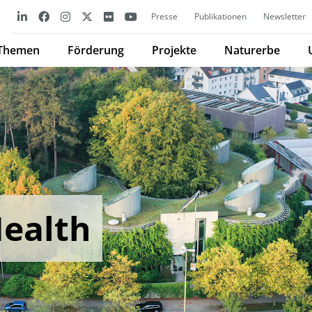
Presse
Publikationen
Newsletter
Themen
Förderung
Projekte
Naturerbe
Health