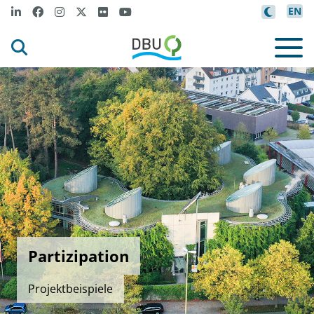
EN
Partizipation
Projektbeispiele