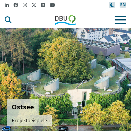
EN
Ostsee
Projektbeispiele