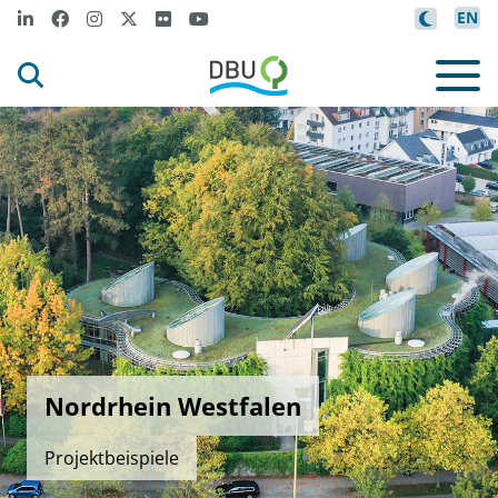
EN
Nordrhein Westfalen
Projektbeispiele