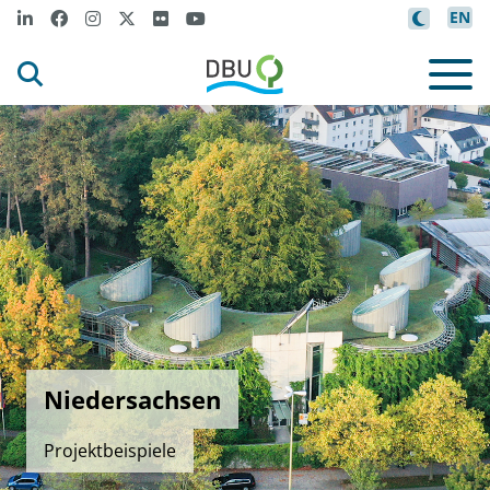
EN
Niedersachsen
Projektbeispiele