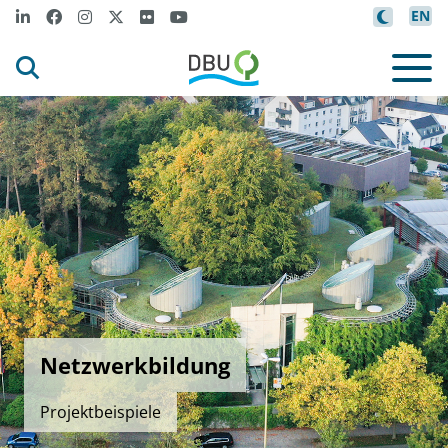
EN
Netzwerkbildung
Projektbeispiele