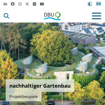
EN
nachhaltiger Gartenbau
Projektbeispiele