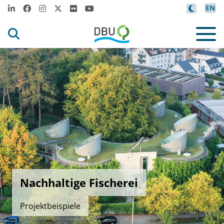
EN
Nachhaltige Fischerei
Projektbeispiele