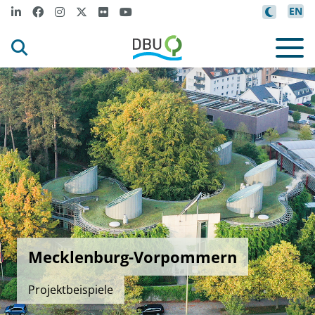
EN
Mecklenburg-Vorpommern
Projektbeispiele