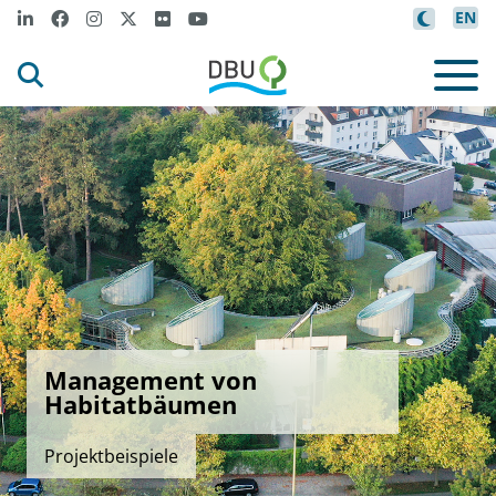
EN
Management von
Habitatbäumen
Projektbeispiele