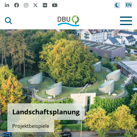
EN
Landschaftsplanung
Projektbeispiele