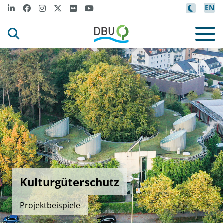
EN
Kulturgüterschutz
Projektbeispiele