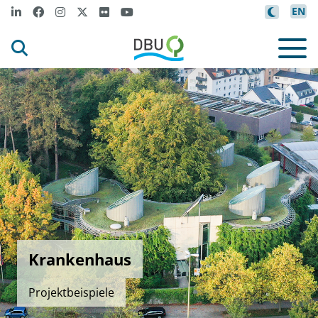
EN
Krankenhaus
Projektbeispiele