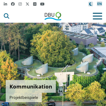
EN
Kommunikation
Projektbeispiele