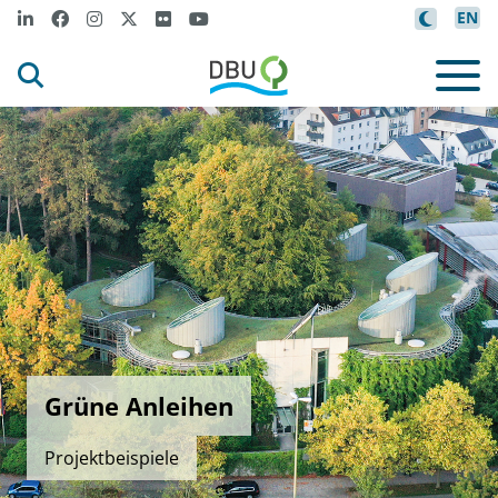
EN
Grüne Anleihen
Projektbeispiele