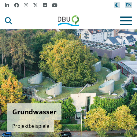
EN
Grundwasser
Projektbeispiele