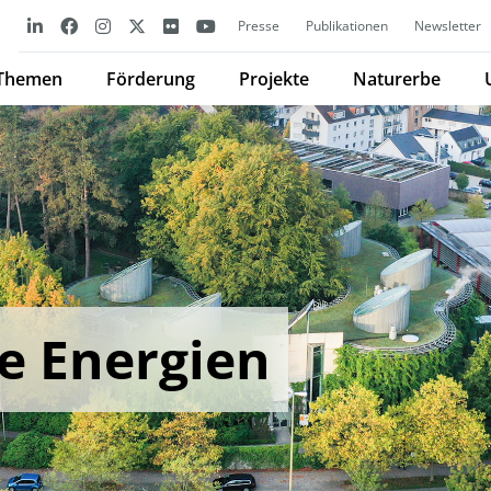
Presse
Publikationen
Newsletter
Themen
Förderung
Projekte
Naturerbe
e Energien