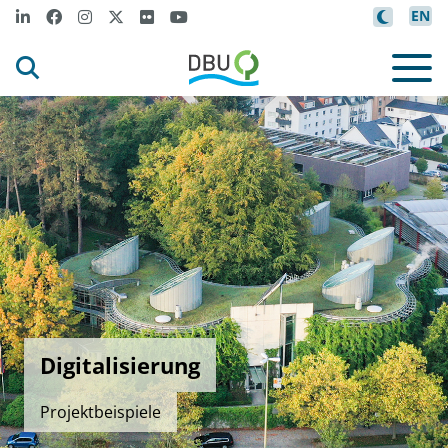
EN
Digitalisierung
Projektbeispiele