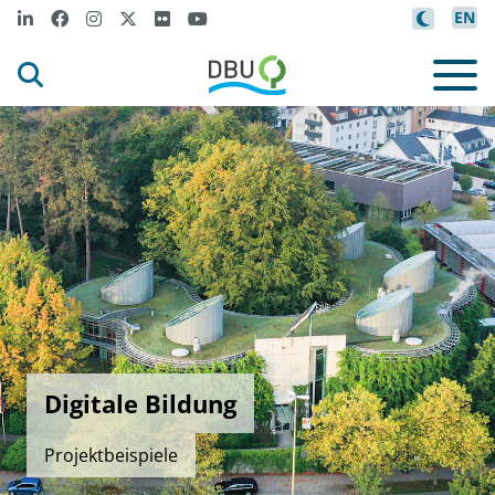
EN
Digitale Bildung
Projektbeispiele