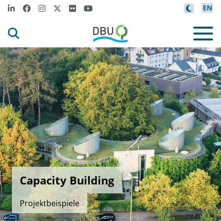
EN
Capacity Building
Projektbeispiele