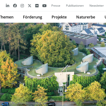
Presse
Publikationen
Newsletter
Themen
Förderung
Projekte
Naturerbe