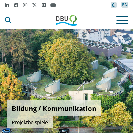
EN
Bildung / Kommunikation
Projektbeispiele