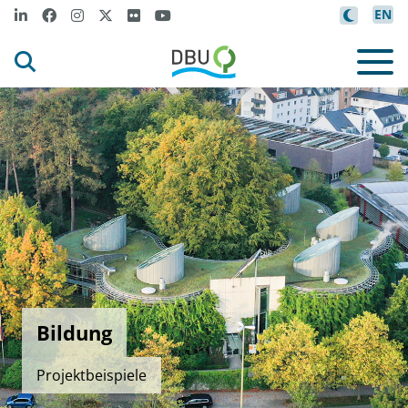
EN
Bildung
Projektbeispiele