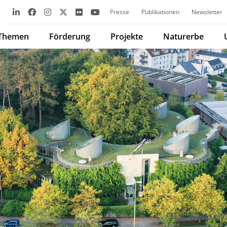
Presse
Publikationen
Newsletter
Themen
Förderung
Projekte
Naturerbe