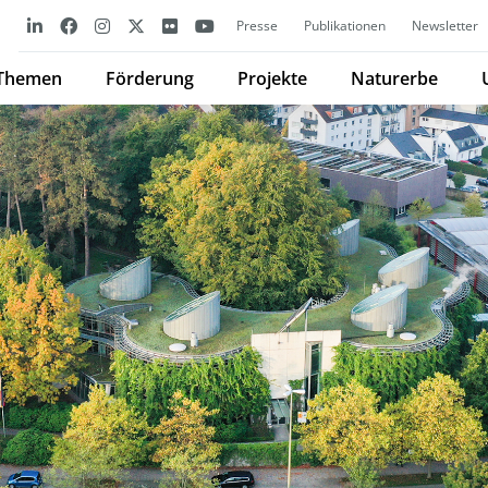
Presse
Publikationen
Newsletter
Themen
Förderung
Projekte
Naturerbe