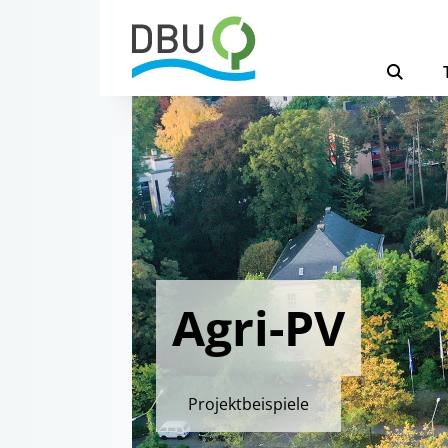
Agri-PV
Projektbeispiele