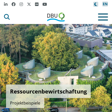
EN
Ressourcenbewirtschaftung
Projektbeispiele