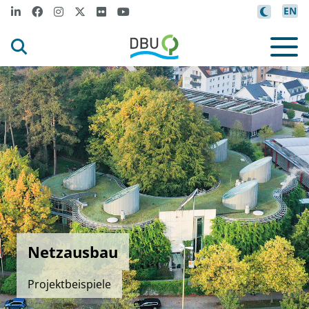
EN
Netzausbau
Projektbeispiele