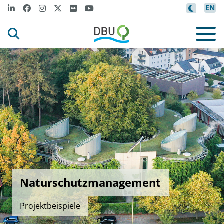
EN
Naturschutzmanagement
Projektbeispiele