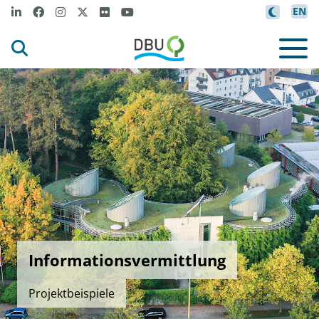
EN
Informationsvermittlung
Projektbeispiele