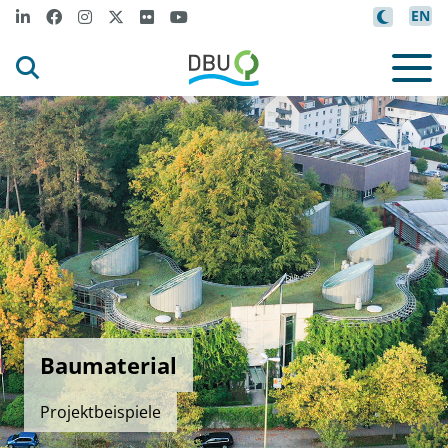
EN
Baumaterial
Projektbeispiele