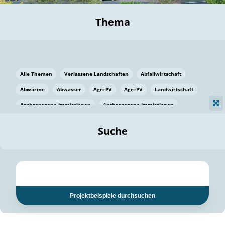
Thema
Alle Themen
Verlassene Landschaften
Abfallwirtschaft
Abwärme
Abwasser
Agri-PV
Agri-PV
Landwirtschaft
Anthropogene Immissionen
Anthropogene Immissionen
Vermeidung von Lebensmittelverlusten
Baden Württemberg
Suche
Ostsee
Bauen
Baumaterial
Bayern
Bayern
Beatmungssysteme
Beratung
Berlin
Bestäuber
bilaterale Zu-sammenarbeit
bilaterale Zu-sammenarbeit
Bildung
Bildung / Kommunikation
Projektbeispiele durchsuchen
Bildung für nachhaltige Entwicklung
Pflanzenkohle
Biodiversität
Biodiversität
Biogas
Biogas