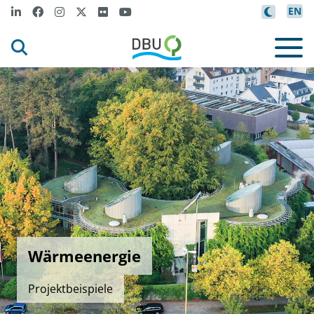
EN
Wärmeenergie
Projektbeispiele