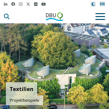
EN
Textilien
Projektbeispiele