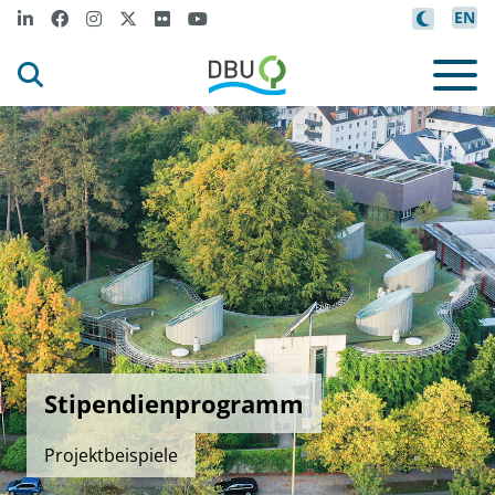
EN
Stipendienprogramm
Projektbeispiele