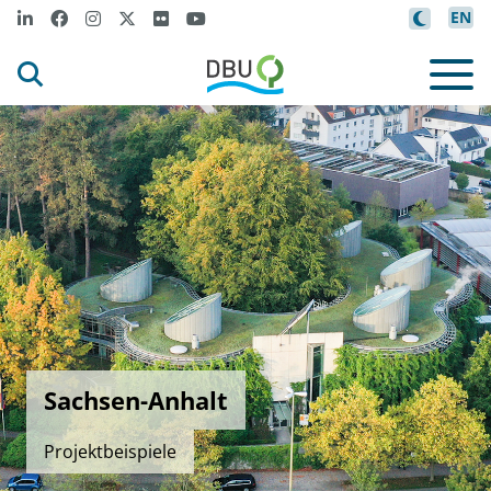
EN
Sachsen-Anhalt
Projektbeispiele