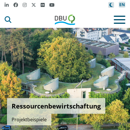
EN
Ressourcenbewirtschaftung
Projektbeispiele